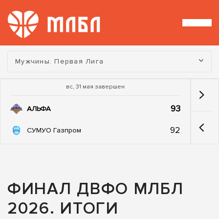
Турнир:
Мужчины. Первая Лига
вс, 31 мая завершен
93
АЛЬФА
92
СУМУО Газпром
ФИНАЛ ДВФО МЛБЛ
2026. ИТОГИ