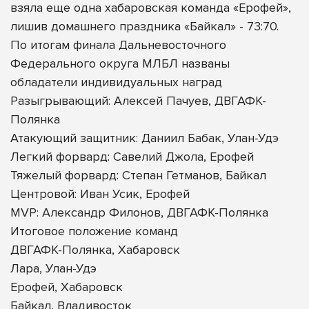
взяла еще одна хабаровская команда «Ерофей»,
лишив домашнего праздника «Байкал» - 73:70.
По итогам финала Дальневосточного
Федерального округа МЛБЛ названы
обладатели индивидуальных наград
Разыгрывающий: Алексей Пачуев, ДВГАФК-
Полянка
Атакующий защитник: Даниил Бабак, Улан-Удэ
Легкий форвард: Савелий Джола, Ерофей
Тяжелый форвард: Степан Гетманов, Байкал
Центровой: Иван Усик, Ерофей
MVP: Александр Филонов, ДВГАФК-Полянка
Итоговое положение команд
ДВГАФК-Полянка, Хабаровск
Лара, Улан-Удэ
Ерофей, Хабаровск
Байкал, Владивосток