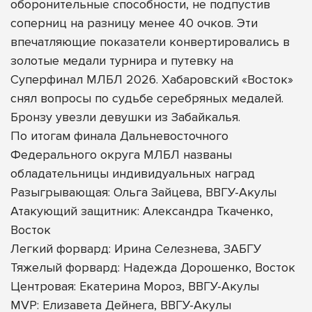
оборонительные способности, не подпустив
соперниц на разницу менее 40 очков. Эти
впечатляющие показатели конвертировались в
золотые медали турнира и путевку на
Суперфинал МЛБЛ 2026. Хабаровский «Восток»
снял вопросы по судьбе серебряных медалей.
Бронзу увезли девушки из Забайкалья.
По итогам финала Дальневосточного
Федерального округа МЛБЛ названы
обладательницы индивидуальных наград
Разыгрывающая: Ольга Зайцева, ВВГУ-Акулы
Атакующий защитник: Александра Ткаченко,
Восток
Легкий форвард: Ирина Селезнева, ЗАБГУ
Тяжелый форвард: Надежда Дорошенко, Восток
Центровая: Екатерина Мороз, ВВГУ-Акулы
MVP: Елизавета Дейнега, ВВГУ-Акулы