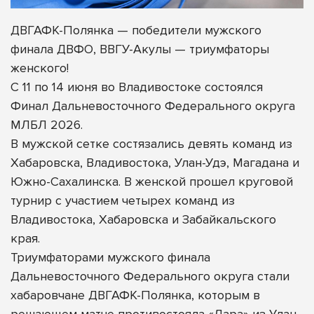
ДВГАФК-Полянка — победители мужского
финала ДВФО, ВВГУ-Акулы — триумфаторы
женского!
С 11 по 14 июня во Владивостоке состоялся
Финал Дальневосточного Федерального округа
МЛБЛ 2026.
В мужской сетке состязались девять команд из
Хабаровска, Владивостока, Улан-Удэ, Магадана и
Южно-Сахалинска. В женской прошел круговой
турнир с участием четырех команд из
Владивостока, Хабаровска и Забайкальского
края.
Триумфаторами мужского
финала
Дальневосточного Федерального округа стали
хабаровчане ДВГАФК-Полянка, которым в
решающем матче противостояла «Лара» из Улан-