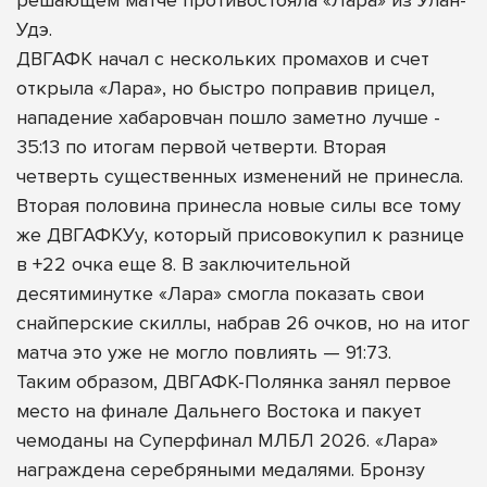
Удэ.
ДВГАФК начал с нескольких промахов и счет
открыла «Лара», но быстро поправив прицел,
нападение хабаровчан пошло заметно лучше -
35:13 по итогам первой четверти. Вторая
четверть существенных изменений не принесла.
Вторая половина принесла новые силы все тому
же ДВГАФКУу, который присовокупил к разнице
в +22 очка еще 8. В заключительной
десятиминутке «Лара» смогла показать свои
снайперские скиллы, набрав 26 очков, но на итог
матча это уже не могло повлиять — 91:73.
Таким образом, ДВГАФК-Полянка занял первое
место на финале Дальнего Востока и пакует
чемоданы на Суперфинал МЛБЛ 2026. «Лара»
награждена серебряными медалями. Бронзу