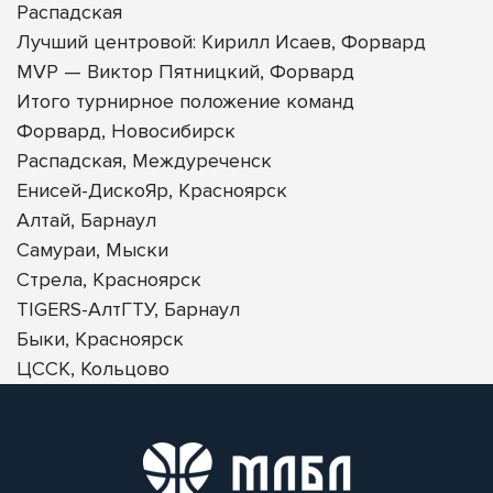
Распадская
Лучший центровой: Кирилл Исаев, Форвард
MVP — Виктор Пятницкий, Форвард
Итого турнирное положение команд
Форвард, Новосибирск
Распадская, Междуреченск
Енисей-ДискоЯр, Красноярск
Алтай, Барнаул
Самураи, Мыски
Стрела, Красноярск
TIGERS-АлтГТУ, Барнаул
Быки, Красноярск
ЦССК, Кольцово