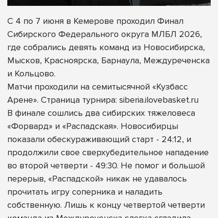
С 4 по 7 июня в Кемерове проходил Финал
Сибирского Федерального округа МЛБЛ 2026,
где собрались девять команд из Новосибирска,
Мысков, Красноярска, Барнаула, Междуреченска
и Кольцово.
Матчи проходили на семитысячной «Кузбасс
Арене». Страница турнира: siberia.ilovebasket.ru
В финале сошлись два сибирских тяжеловеса
«Форвард» и «Распадская». Новосибирцы
показали обескураживающий старт - 24:12, и
продолжили свое сверхубедительное нападение
во второй четверти - 49:30. Не помог и большой
перерыв, «Распадской» никак не удавалось
прочитать игру соперника и наладить
собственную. Лишь к концу четвертой четверти
команда из Междуреченска слегка сгладила