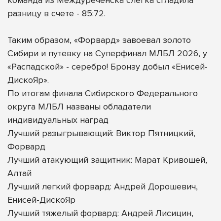
разницу в счете - 85:72.
Таким образом, «Форвард» завоевал золото
Сибири и путевку на Суперфинал МЛБЛ 2026, у
«Распадской» - серебро! Бронзу добыл «Енисей-
ДискоЯр».
По итогам финала Сибирского Федерального
округа МЛБЛ названы обладатели
индивидуальных наград
Лучший разыгрывающий: Виктор Пятницкий,
Форвард
Лучший атакующий защитник: Марат Кривошей,
Алтай
Лучший легкий форвард: Андрей Дорошевич,
Енисей-ДискоЯр
Лучший тяжелый форвард: Андрей Лисицин,