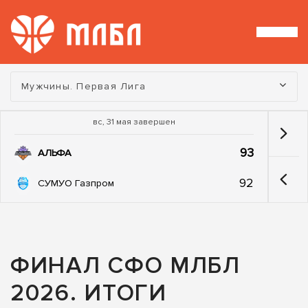
Турнир:
Мужчины. Первая Лига
вс, 31 мая завершен
93
АЛЬФА
92
СУМУО Газпром
ФИНАЛ СФО МЛБЛ
2026. ИТОГИ