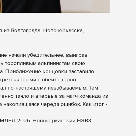
 из Волгограда, Новочеркасска,
ние начали убедительнее, выиграв
ать торопливым альпинистам свою
а. Приближение концовки заставило
рехочковыми с обеих сторон.
ал по-настоящему незабываемым. Тем
енно таяло и впервые за матч команда из
 накопившаяся череда ошибок. Как итог -
ал МЛБЛ 2026. Новочеркасский НЭВЗ