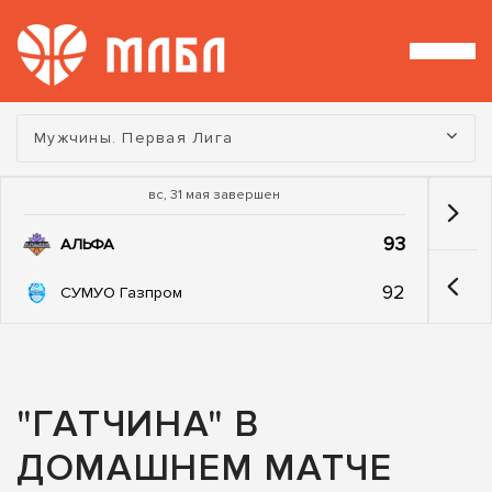
Турнир:
Мужчины. Первая Лига
вс, 31 мая завершен
93
АЛЬФА
92
СУМУО Газпром
"ГАТЧИНА" В
ДОМАШНЕМ МАТЧЕ