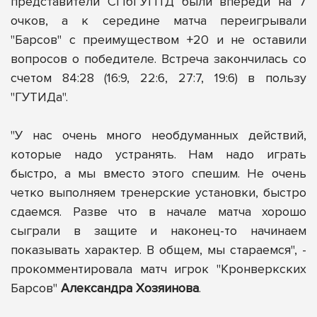
представители СПбГУПТД были впереди на 7
очков, а к середине матча переигрывали
"Барсов" с преимуществом +20 и не оставили
вопросов о победителе. Встреча закончилась со
счетом 84:28 (16:9, 22:6, 27:7, 19:6) в пользу
"ГУТИДа".
"У нас очень много необдуманных действий,
которые надо устранять. Нам надо играть
быстро, а мы вместо этого спешим. Не очень
четко выполняем тренерские установки, быстро
сдаемся. Разве что в начале матча хорошо
сыграли в защите и наконец-то начинаем
показывать характер. В общем, мы стараемся", -
прокомментировала матч игрок "Кронверкских
Барсов"
Александра Хозяинова
.