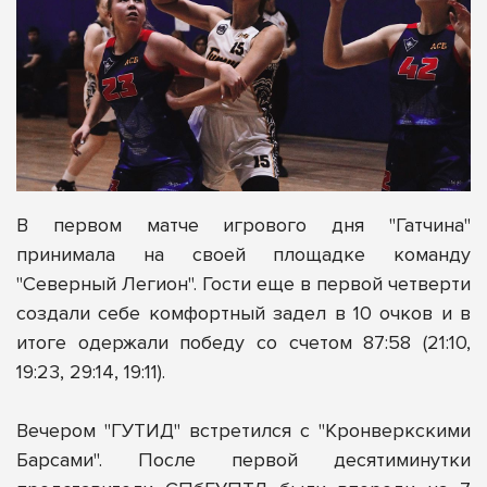
В первом матче игрового дня "Гатчина"
принимала на своей площадке команду
"Северный Легион". Гости еще в первой четверти
создали себе комфортный задел в 10 очков и в
итоге одержали победу со счетом 87:58 (21:10,
19:23, 29:14, 19:11).
Вечером
"ГУТИД"
встретился с
"Кронверкскими
Барсами"
. После первой десятиминутки