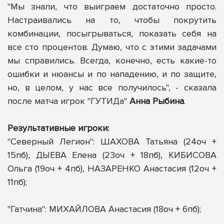
"Мы знали, что выиграем достаточно просто.
Настраивались на то, чтобы покрутить
комбинации, посыгрываться, показать себя на
все сто процентов. Думаю, что с этими задачами
мы справились. Всегда, конечно, есть какие-то
ошибки и нюансы и по нападению, и по защите,
но, в целом, у нас все получилось", - сказала
после матча игрок "ГУТИДа"
Анна Рыбина
.
Результативные игроки:
"Северный Легион": ШАХОВА Татьяна (24оч +
15пб), ДЫЕВА Елена (23оч + 18пб), КИБИСОВА
Ольга (19оч + 4пб), НАЗАРЕНКО Анастасия (12оч +
11пб);
"Гатчина": МИХАЙЛОВА Анастасия (18оч + 6пб);