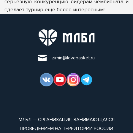
серьезную конкуренцию лидерам чемпионата и
сделает турнир еще более интересным!
zimin@ilovebasket.ru
МЛБЛ — ОРГАНИЗАЦИЯ, ЗАНИМАЮЩАЯСЯ
ПРОВЕДЕНИЕМ НА ТЕРРИТОРИИ РОССИИ