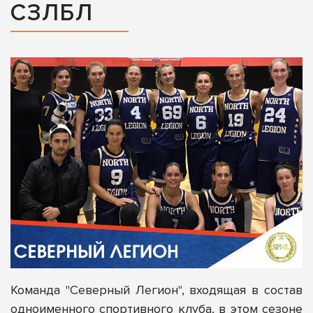
СЗЛБЛ
Команда
"Северный Легион"
, входящая в состав
одноименного спортивного клуба, в этом сезоне