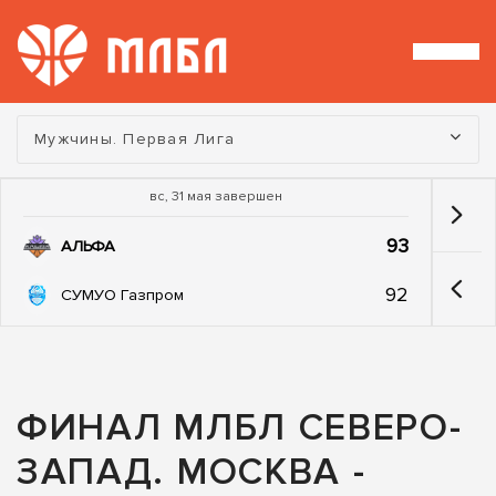
Турнир:
Мужчины. Первая Лига
вс, 31 мая завершен
93
АЛЬФА
92
СУМУО Газпром
ФИНАЛ МЛБЛ СЕВЕРО-
ЗАПАД. МОСКВА -